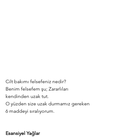
Cilt bakımı felsefeniz nedir? 
Benim felsefem şu; Zararlıları 
kendinden uzak tut.
O yüzden size uzak durmamız gereken 
6 maddeyi sıralıyorum.
Esansiyel Yağlar