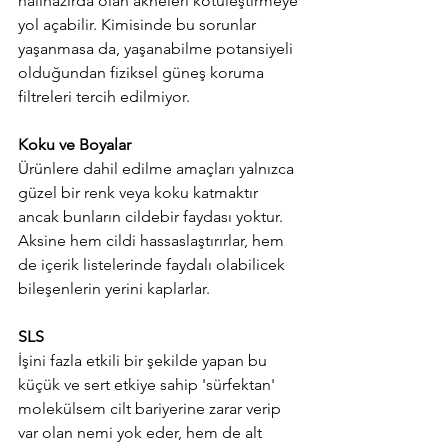
halihazırda olan akneleri kötüleştirmeye 
yol açabilir. Kimisinde bu sorunlar 
yaşanmasa da, yaşanabilme potansiyeli 
olduğundan fiziksel güneş koruma 
filtreleri tercih edilmiyor.
Koku ve Boyalar
Ürünlere dahil edilme amaçları yalnızca 
güzel bir renk veya koku katmaktır 
ancak bunların cildebir faydası yoktur. 
Aksine hem cildi hassaslaştırırlar, hem 
de içerik listelerinde faydalı olabilicek 
bileşenlerin yerini kaplarlar.
SLS
İşini fazla etkili bir şekilde yapan bu 
küçük ve sert etkiye sahip 'sürfektan' 
molekülsem cilt bariyerine zarar verip 
var olan nemi yok eder, hem de alt 