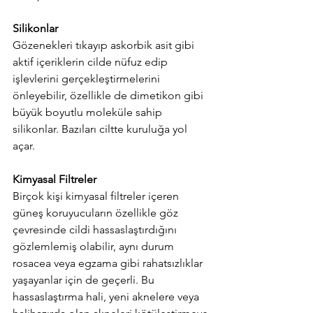
Silikonlar
Gözenekleri tıkayıp askorbik asit gibi 
aktif içeriklerin cilde nüfuz edip 
işlevlerini gerçekleştirmelerini 
önleyebilir, özellikle de dimetikon gibi 
büyük boyutlu moleküle sahip 
silikonlar. Bazıları ciltte kuruluğa yol 
açar.
Kimyasal Filtreler
Birçok kişi kimyasal filtreler içeren 
güneş koruyucuların özellikle göz 
çevresinde cildi hassaslaştırdığını 
gözlemlemiş olabilir, aynı durum 
rosacea veya egzama gibi rahatsızlıklar 
yaşayanlar için de geçerli. Bu 
hassaslaştırma hali, yeni aknelere veya 