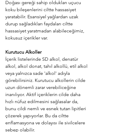
Doğası gereği sahip oldukları uçucu 
koku bileşenlerini ciltte hassasiyet 
yaratabilir. Esansiyel yağlardan uzak 
durup sağladıkları faydaları ciltte 
hassasiyet yaratmadan alabileceğimiz, 
kokusuz içerikler var.
Kurutucu Alkoller
İçerik listelerinde SD alkol, denatür 
alkol, alkol donat, tahıl alkollü, etil alkol 
veya yalnızca sade 'alkol' adıyla 
görebilirsiniz. Kurutucu alkollerin cilde 
uzun dönemli zarar verebiliceğine 
inanılıyor. Aktif içeriklerin cilde daha 
hızlı nüfuz edilmesini sağlasalar da, 
bunu cildi nemli ve esnek tutan lipitleri 
çözerek yapıyorlar. Bu da ciltte 
enflamasyona ve dolayısı ile sivilcelere 
sebep olabilir.